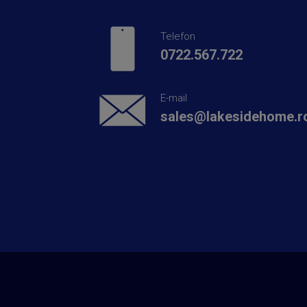
Telefon
0722.567.722
E-mail
sales@lakesidehome.r