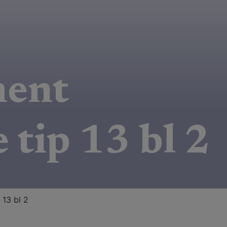
ment
 tip 13 bl 2
13 bl 2