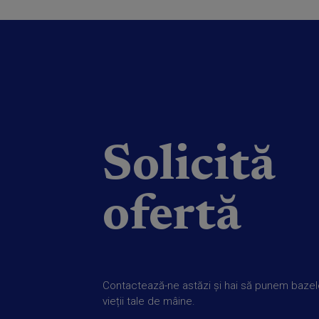
Solicită
ofertă
Contactează-ne astăzi și hai să punem baze
vieții tale de mâine.