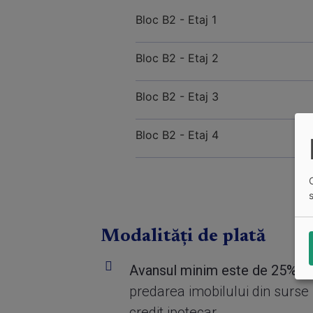
Bloc B2 - Etaj 1
Bloc B2 - Etaj 2
Bloc B2 - Etaj 3
Bloc B2 - Etaj 4
Modalități de plată
Avansul minim este de 25%
si
predarea imobilului din surse 
credit ipotecar.