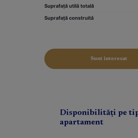
Suprafață utilă totală
Suprafață construită
Sunt interesat
Disponibilități pe ti
apartament