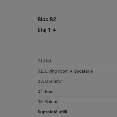
Bloc B2
Etaj 1-4
01. Hol
02. Living room + bucătărie
03. Dormitor
04. Baie
05. Balcon
Suprafață utilă