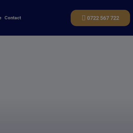
0722 567 722
e
Contact